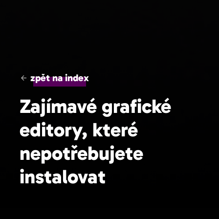
zpět na index
Zajímavé grafické
editory, které
nepotřebujete
instalovat